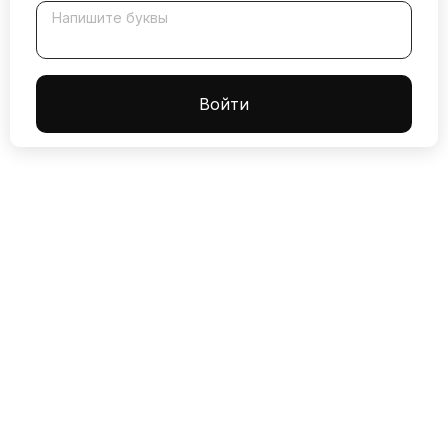
Напишите буквы
Boйти